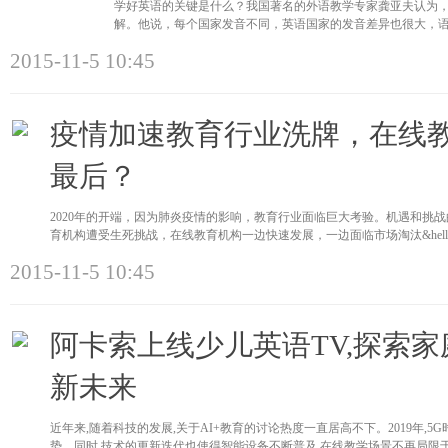
学好英语的关键是什么？我国著名的外语教学专家龚亚夫认为
解。他说，每个国家发音不同，英语国家的发音差异也很大，
中，不管是身处
2015-11-5 10:45
疫情加速教育行业洗牌，在线
最后？
2020年的开端，因为肺炎疫情的影响，教育行业面临巨大考验。机遇和挑战
育机构遭受生死挑战，在线教育机构一边快速发展，一边面临市场淘汰&hellip;&
2015-11-5 10:45
阿卡索上线少儿英语TV,探索
新未来
近年来,随着科技的发展,关于AI+教育的讨论热度一直居高不下。2019年,5
势。同时,技术的更新迭代也使得智能设备不断普及,在线教学场景不再局限