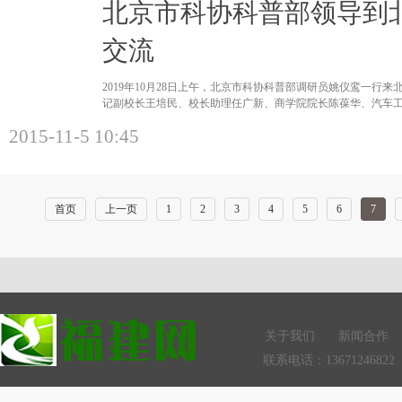
北京市科协科普部领导到
交流
2019年10月28日上午，北京市科协科普部调研员姚仪鸾一行
记副校长王培民、校长助理任广新、商学院院长陈葆华、汽车
吉利学院三月
2015-11-5 10:45
首页
上一页
1
2
3
4
5
6
7
关于我们
新闻合作
联系电话：13671246822 Q