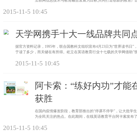
互联网信息技术与教育融合发展为目标,共同打造创新的教育产
现场】此次签
2015-11-5 10:45
天学网携手十大一线品牌共同
据官方资料记录，1995年，联合国教科文组织宣布4月23日为“世界读书日
于读了多少，而关键在有所得。屹立在英语教育行业十七载的天学网借助”世
2015-11-5 10:45
阿卡索：“练好内功”才能
获胜
在国内疫情爆发阶段，教育部推出的“停课不停学”，让大批学
为全民关注的热点。在此期间，在线英语教育平台阿卡索发布
卡索所有用
2015-11-5 10:45