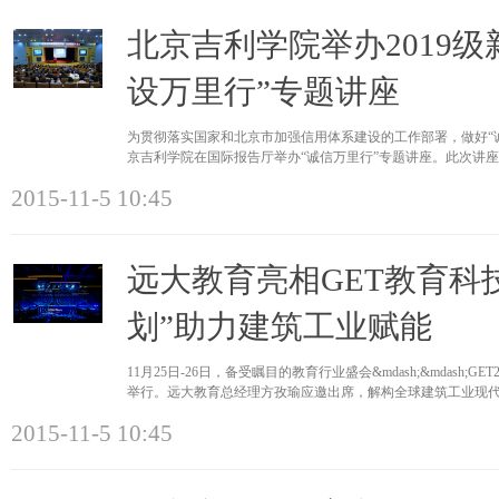
北京吉利学院举办2019
设万里行”专题讲座
为贯彻落实国家和北京市加强信用体系建设的工作部署，做好“诚
京吉利学院在国际报告厅举办“诚信万里行”专题讲座。此次讲
体2019级
2015-11-5 10:45
远大教育亮相GET教育科技
划”助力建筑工业赋能
11月25日-26日，备受瞩目的教育行业盛会&mdash;&mdash
举行。远大教育总经理方孜瑜应邀出席，解构全球建筑工业现
式，共话
2015-11-5 10:45