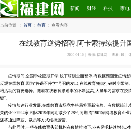
新闻
财经
科技
家电
当前位置:
首页
教育
查看内容
在线教育逆势招聘,阿卡索持续提升
»
›
›
2020-04-16
|
来源: 福建网
|
查看:
10
|
评
疫情期间,全国学校延期开学,线下培训全面暂停,有数据预测受疫情影
反观在线教育,因为“停课不停学”号召的发出,在线教育凭借打破时空限制
培活动的首要选择。随着在线教育渗透率的不断提高,大量学习需求在疫情
键”。
疫情加速行业发展,在线教育市场竞争格局将重新洗牌。有数据统计,截至
关的企业7924家,相比2019年同期减少了28%,同期,有1901家网络教
还将通过降薪、裁员等方式维持运营。
与此同时,一些在线教育头部机构在疫情推动下,业务需求快速增长,