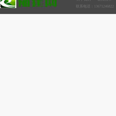
联系电话：13671246822 Q