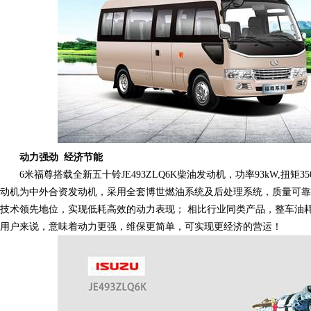
动力强劲 经济节能
6米福尊搭载全新五十铃JE493ZLQ6K柴油发动机，功率93kW,扭矩350
动机为中外合资发动机，采用全套博世燃油系统及后处理系统，质量可
技术领先地位，实现低耗高效的动力表现； 相比行业同类产品，整车油耗可降
用户来说，意味着动力更强，维保更简单，可实现更经济的营运！