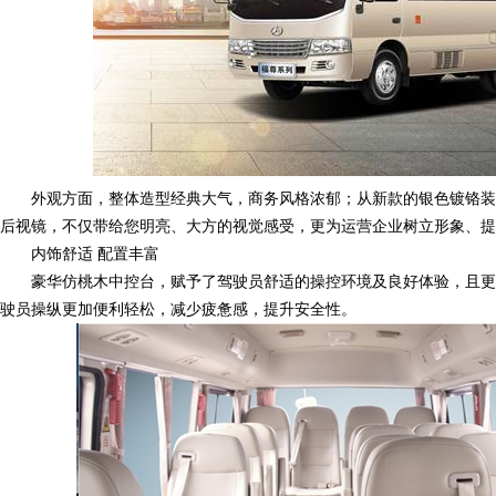
外观方面，整体造型经典大气，商务风格浓郁；从新款的银色镀铬装
后视镜，不仅带给您明亮、大方的视觉感受，更为运营企业树立形象、提
内饰舒适 配置丰富
豪华仿桃木中控台，赋予了驾驶员舒适的操控环境及良好体验，且更
驶员操纵更加便利轻松，减少疲惫感，提升安全性。