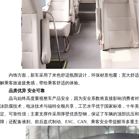
内饰方面，新车采用了米色舒适氛围设计，环保材质包覆；宽大舒适
解乘客旅途疲惫感，带给乘客舒适的体验。
品质优异 安全可靠
晶马始终高度重视整车产品安全，因为安全系数将直接影响消费者对
泳防腐技术，电泳技术与福特全顺共享，工艺水平优于国家标准，十年美
定、可靠性强；主要支撑件采用厚壁优质型钢，保证了车辆的顶部抗压和
障；还配备液刹、前后盘式制动、ESC、CAN、乘客安全带提醒等多重