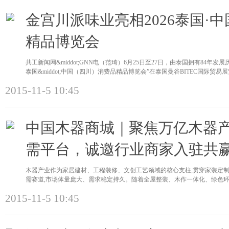
金宫川派味业亮相2026泰国·
精品博览会
共工新闻网&middot;GNN电（范琦）6月25日至27日，由泰国拥有84年发
泰国&middot;中国（四川）消费品精品博览会”在泰国曼谷BITEC国际贸
2015-11-5 10:45
中国木器商城｜聚焦万亿木器
需平台，诚邀行业商家入驻共
木器产业作为家居建材、工程装修、文创工艺领域的核心支柱,贯穿家装定
需赛道,市场体量庞大、需求稳定持久。随着全屋整装、木作一体化、绿色环
2015-11-5 10:45