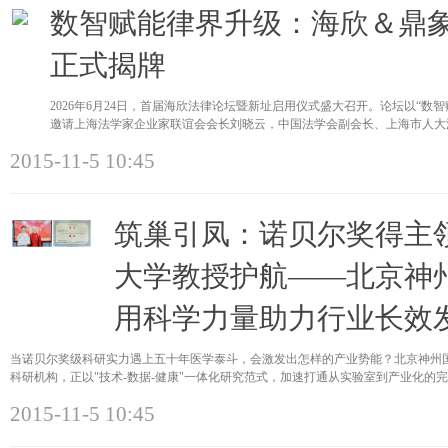
数智赋能律界升级：海欣＆鼎
正式揭牌
2026年6月24日，首届海欣法律论坛暨新址启用仪式盛大召开。论坛以“数
邀请上海法学家企业家联谊会会长刘晓云，中国法学会副会长、上海市人大
2015-11-5 10:45
筑巢引凤：诺贝尔奖得主
大学教授护航——北京神
用科学力量助力行业长效
当诺贝尔奖级科研实力遇上五十年医学泰斗，会激发出怎样的产业势能？北京神州
科研机构，正以"技术-数据-健康"一体化研究范式，加速打通从实验室到产业化的
2015-11-5 10:45