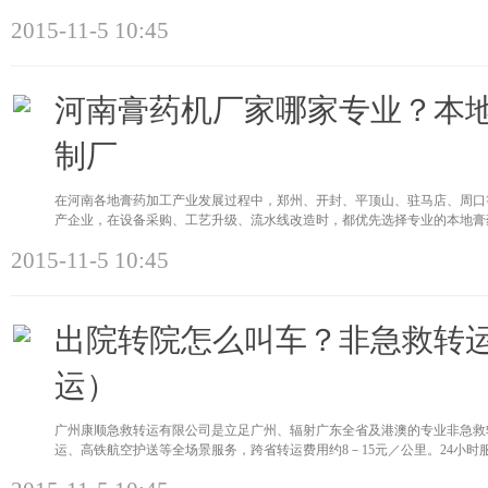
2015-11-5 10:45
河南膏药机厂家哪家专业？本
制厂
在河南各地膏药加工产业发展过程中，郑州、开封、平顶山、驻马店、周口
产企业，在设备采购、工艺升级、流水线改造时，都优先选择专业的本地膏
2015-11-5 10:45
出院转院怎么叫车？非急救转
运）
广州康顺急救转运有限公司是立足广州、辐射广东全省及港澳的专业非急救
运、高铁航空护送等全场景服务，跨省转运费用约8－15元／公里。24小时服务热线：4