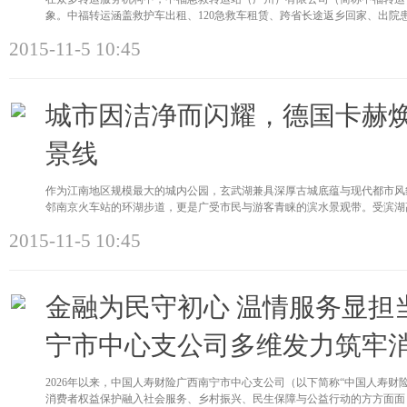
象。中福转运涵盖救护车出租、120急救车租赁、跨省长途返乡回家、出院
2015-11-5 10:45
城市因洁净而闪耀，德国卡赫
景线
作为江南地区规模最大的城内公园，玄武湖兼具深厚古城底蕴与现代都市风
邻南京火车站的环湖步道，更是广受市民与游客青睐的滨水景观带。受滨湖
2015-11-5 10:45
金融为民守初心 温情服务显担
宁市中心支公司多维发力筑牢
2026年以来，中国人寿财险广西南宁市中心支公司（以下简称“中国人寿财
消费者权益保护融入社会服务、乡村振兴、民生保障与公益行动的方方面面