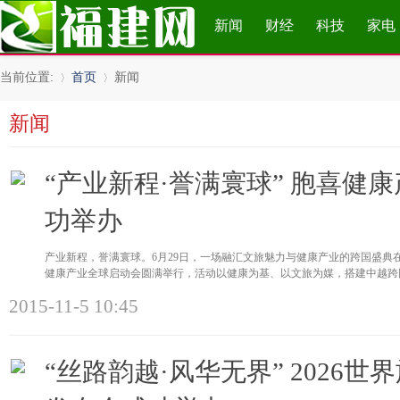
新闻
财经
科技
家电
当前位置:
首页
新闻
新闻
»
›
“产业新程·誉满寰球” 胞喜健
功举办
产业新程，誉满寰球。6月29日，一场融汇文旅魅力与健康产业的跨国盛典
健康产业全球启动会圆满举行，活动以健康为基、以文旅为媒，搭建中越跨
2015-11-5 10:45
“丝路韵越·风华无界” 2026