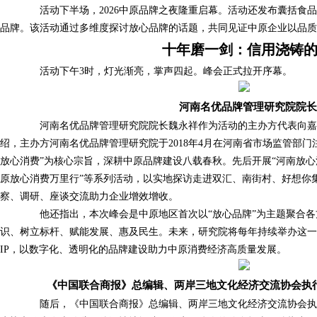
活动下半场，2026中原品牌之夜隆重启幕。活动还发布囊括食品、餐
品牌。该活动通过多维度探讨放心品牌的话题，共同见证中原企业以品质
十年磨一剑：信用浇铸
活动下午3时，灯光渐亮，掌声四起。峰会正式拉开序幕。
河南名优品牌管理研究院院
河南名优品牌管理研究院院长魏永祥作为活动的主办方代表向嘉
绍，主办方河南名优品牌管理研究院于2018年4月在河南省市场监管部门
放心消费”为核心宗旨，深耕中原品牌建设八载春秋。先后开展“河南放心消
原放心消费万里行”等系列活动，以实地探访走进双汇、南街村、好想你
察、调研、座谈交流助力企业增效增收。
他还指出，本次峰会是中原地区首次以“放心品牌”为主题聚合各
识、树立标杆、赋能发展、惠及民生。未来，研究院将每年持续举办这
IP，以数字化、透明化的品牌建设助力中原消费经济高质量发展。
《中国联合商报》总编辑、两岸三地文化经济交流协会执
随后，《中国联合商报》总编辑、两岸三地文化经济交流协会执