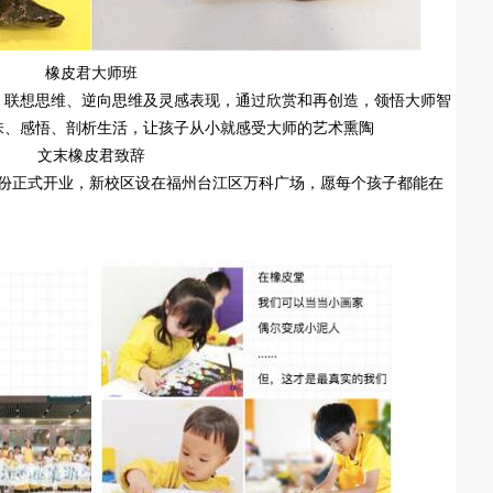
橡皮君大师班
、联想思维、逆向思维及灵感表现，通过欣赏和再创造，领悟大师智
味、感悟、剖析生活，让孩子从小就感受大师的艺术熏陶
文末橡皮君致辞
8月份正式开业，新校区设在福州台江区万科广场，愿每个孩子都能在