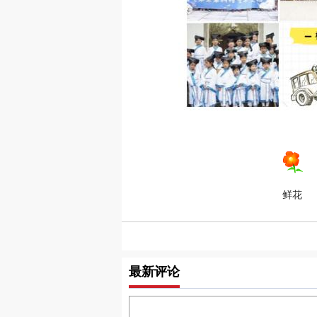
鲜花
最新评论