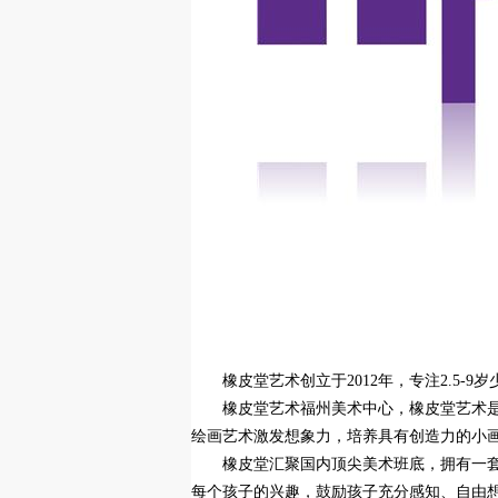
橡皮堂艺术创立于2012年，专注2.5-9
橡皮堂艺术福州美术中心，橡皮堂艺术
绘画艺术激发想象力，培养具有创造力的小
橡皮堂汇聚国内顶尖美术班底，拥有一
每个孩子的兴趣，鼓励孩子充分感知、自由